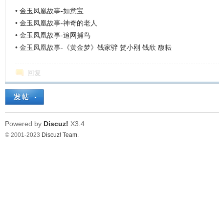
看
•
金玉凤凰故事-如意宝
•
金玉凤凰故事-神奇的老人
•
金玉凤凰故事-追网捕鸟
•
金玉凤凰故事-《黄金梦》钱家骍 贺小刚 钱欣 馥耘
回复
Powered by
Discuz!
X3.4
© 2001-2023
Discuz! Team
.