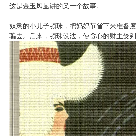
这是金玉凤凰讲的又一个故事。
奴隶的小儿子顿珠，把妈妈节省下来准备
环
骗去。后来，顿珠设法，使贪心的财主受
画