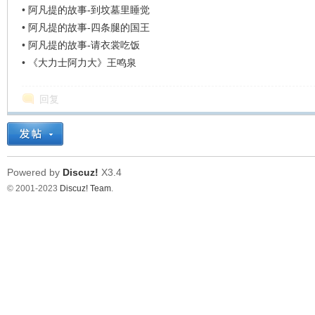
看
•
阿凡提的故事-到坟墓里睡觉
•
阿凡提的故事-四条腿的国王
•
阿凡提的故事-请衣裳吃饭
•
《大力士阿力大》王鸣泉
回复
Powered by
Discuz!
X3.4
© 2001-2023
Discuz! Team
.