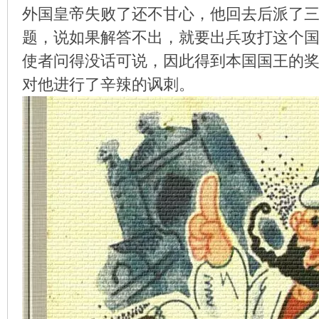
外国皇帝失败了还不甘心，他回去后派了
题，说如果解答不出，就要出兵攻打这个
使者问得没话可说，因此得到本国国王的
环
对他进行了辛辣的讽刺。
画