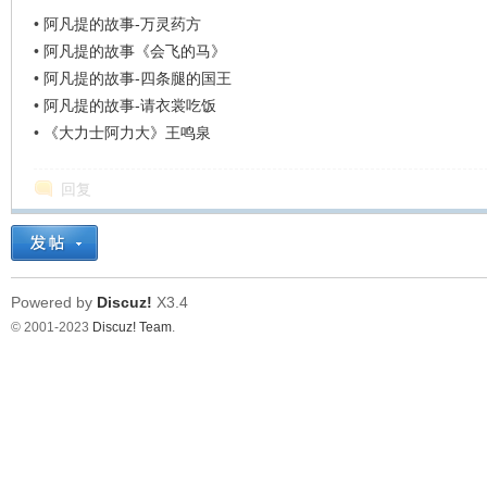
看
•
阿凡提的故事-万灵药方
•
阿凡提的故事《会飞的马》
•
阿凡提的故事-四条腿的国王
•
阿凡提的故事-请衣裳吃饭
•
《大力士阿力大》王鸣泉
回复
Powered by
Discuz!
X3.4
© 2001-2023
Discuz! Team
.