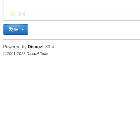
回复
Powered by
Discuz!
X3.4
© 2001-2023
Discuz! Team
.