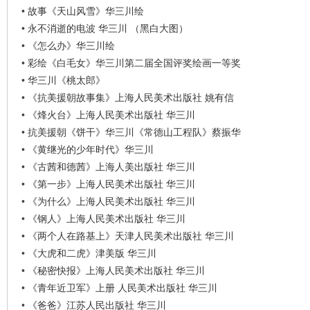
看
•
故事《天山风雪》华三川绘
•
永不消逝的电波 华三川 （黑白大图）
•
《怎么办》华三川绘
•
彩绘《白毛女》华三川第二届全国评奖绘画一等奖
•
华三川《桃太郎》
•
《抗美援朝故事集》上海人民美术出版社 姚有信
•
《烽火台》上海人民美术出版社 华三川
•
抗美援朝《饼干》华三川《常德山工程队》蔡振华
•
《黄继光的少年时代》华三川
•
《古茜和德茜》上海人美出版社 华三川
•
《第一步》上海人民美术出版社 华三川
•
《为什么》上海人民美术出版社 华三川
•
《钢人》上海人民美术出版社 华三川
•
《两个人在路基上》天津人民美术出版社 华三川
•
《大虎和二虎》津美版 华三川
•
《秘密快报》上海人民美术出版社 华三川
•
《青年近卫军》上册 人民美术出版社 华三川
•
《爸爸》江苏人民出版社 华三川