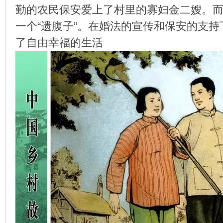
勤的农民保安爱上了村里的寡妇金二嫂。
一个“遗腹子”。在婚法的宣传和保安的支
了自由幸福的生活
环
画