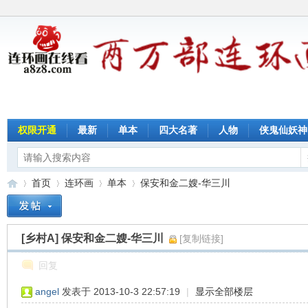
权限开通
最新
单本
四大名著
人物
侠鬼仙妖神
首页
连环画
单本
保安和金二嫂-华三川
[乡村A]
保安和金二嫂-华三川
[复制链接]
连
»
›
›
›
回复
angel
发表于 2013-10-3 22:57:19
|
显示全部楼层