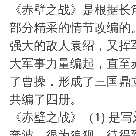
《赤壁之战》是根据长
部分精采的情节改编的
环
强大的敌人袁绍，又挥
大军事力量编起，直至
了曹操，形成了三国鼎
画
共编了四册。
《赤壁之战》（1) 是
奔波，很为狼狈，待得