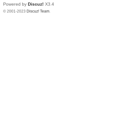
Powered by
Discuz!
X3.4
© 2001-2023
Discuz! Team
.