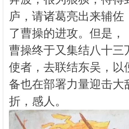
庐，请诸葛亮出来辅佐
在
了曹操的进攻。但是，
曹操终于又集结八十三
使者，去联结东吴，以
线
备也在部署力量迎击大
折，感人。