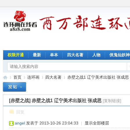
权限开通
最新
单本
四大名著
人物
侠鬼仙妖神
首页
连环画
四大名著
赤壁之战1 辽宁美术出版社 张成思
[赤壁之战]
赤壁之战1 辽宁美术出版社 张成思
[复制链接]
连
»
›
›
›
回复
angel
发表于 2013-10-26 23:04:33
|
显示全部楼层