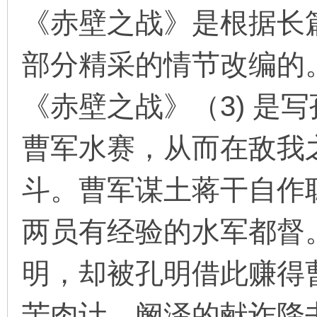
《赤壁之战》是根据长
部分精采的情节改编的
环
《赤壁之战》（3) 是
曹军水赛，从而在敌我
斗。曹军谋土蒋干自作
画
两员有经验的水军都督
明，却被孔明借此赚得
苦肉计、阚泽的献诈降