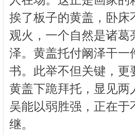
挨了板子的黄盖，卧床
观火，一个自然是诸葛
泽。黄盖托付阚泽干一
书。此举不但关键，更
黄盖下跪拜托，显见两
吴能以弱胜强，正在于
继。