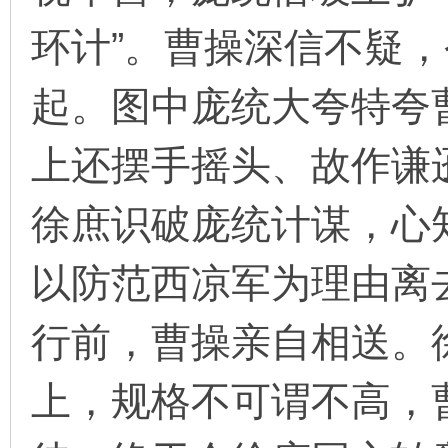
环计”。曹操深信不疑
起。图中庞统大夸特夸
上还摆手摇头、故作谦
徐庶识破庞统计谋，心
以防范西凉军为理由离
行前，曹操亲自相送。
上，规格不可谓不高，