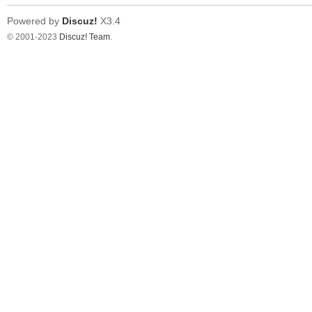
Powered by
Discuz!
X3.4
© 2001-2023
Discuz! Team
.