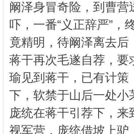
阚泽身冒奇险，到曹营
吓，一番“义正辞严”，
竟精明，待阚泽离去后
蒋干再次毛遂自荐，要
瑜见到蒋干，已有计策
下，软禁于山后一处小
庞统在蒋干引荐下，来
视军营，庞统借坡上驴