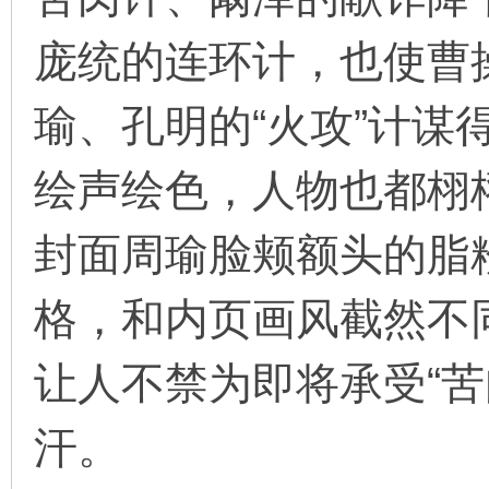
庞统的连环计，也使曹
在
瑜、孔明的“火攻”计谋
绘声绘色，人物也都栩
封面周瑜脸颊额头的脂
线
格，和内页画风截然不
让人不禁为即将承受“苦
汗。