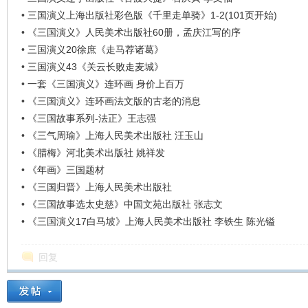
•
三国演义上海出版社彩色版《千里走单骑》1-2(101页开始)
•
《三国演义》人民美术出版社60册，孟庆江写的序
•
三国演义20徐庶《走马荐诸葛》
•
三国演义43《关云长败走麦城》
•
一套《三国演义》连环画 身价上百万
•
《三国演义》连环画法文版的古老的消息
•
《三国故事系列-法正》王志强
•
《三气周瑜》上海人民美术出版社 汪玉山
•
《腊梅》河北美术出版社 姚祥发
•
《年画》三国题材
•
《三国归晋》上海人民美术出版社
•
《三国故事选太史慈》中国文苑出版社 张志文
•
《三国演义17白马坡》上海人民美术出版社 李铁生 陈光镒
回复