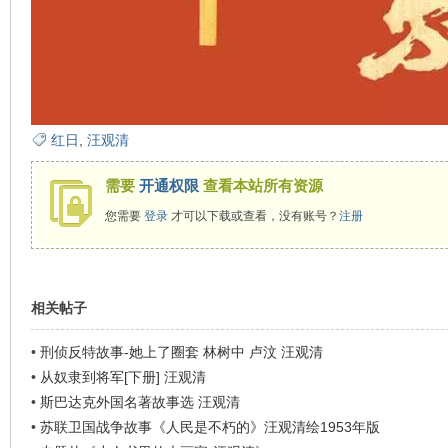
红日
,
汪观清
需要
开通权限
查看本站所有资源
您需要
登录
才可以下载或查看，没有账号？
注册
相关帖子
•
刑侦反特故事-她上了圈套 林树中 卢汶 汪观清
•
从奴隶到将军[下册] 汪观清
•
斯巴达克外国名著故事选 汪观清
•
苏联卫国战争故事《人民是不朽的》汪观清绘1953年版