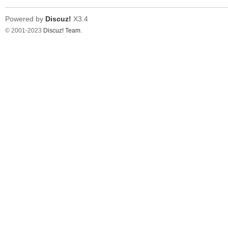
Powered by
Discuz!
X3.4
© 2001-2023
Discuz! Team
.