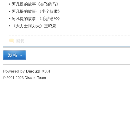
看
•
阿凡提的故事《会飞的马》
•
阿凡提的故事-《半个咳嗽》
•
阿凡提的故事-《毛驴念经》
•
《大力士阿力大》王鸣泉
回复
Powered by
Discuz!
X3.4
© 2001-2023
Discuz! Team
.