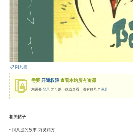
在
阿凡提
线
需要
开通权限
查看本站所有资源
您需要
登录
才可以下载或查看，没有账号？
注册
相关帖子
•
阿凡提的故事-万灵药方