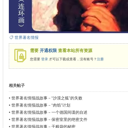
世界著名情报
需要
开通权限
查看本站所有资源
您需要
登录
才可以下载或查看，没有账号？
注册
相关帖子
•
世界著名情报战故事－“沙漠之狐”的失败
•
世界著名情报战故事－“肉馅”计划
•
世界著名情报战故事－一个德国间谍的自述
•
世界著名情报战故事－保密室里的绝密文件
•
世界著名情报战故事－干粮袋的秘密