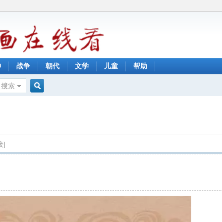
神
战争
朝代
文学
儿童
帮助
搜索
搜
索
接]