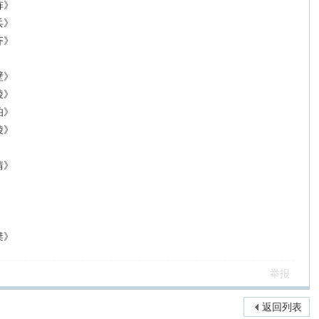
阵》
兵》
齐》
壁》
陵》
伯》
陵》
》
情》
》
》
桀》
举报
返回列表