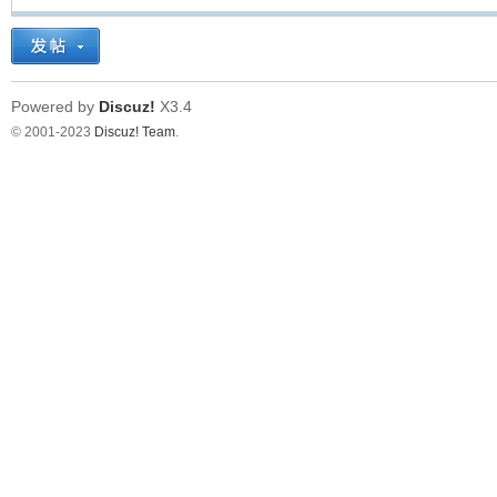
Powered by
Discuz!
X3.4
© 2001-2023
Discuz! Team
.