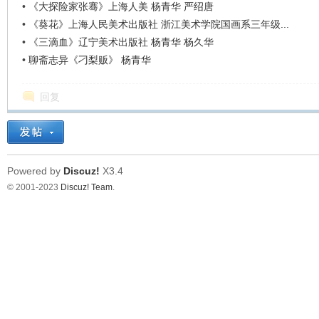
•
《大探险家张骞》上海人美 杨青华 严绍唐
•
《葵花》上海人民美术出版社 浙江美术学院国画系三年级...
•
《三滴血》辽宁美术出版社 杨青华 杨久华
•
聊斋志异《刁梨贩》 杨青华
回复
Powered by
Discuz!
X3.4
© 2001-2023
Discuz! Team
.