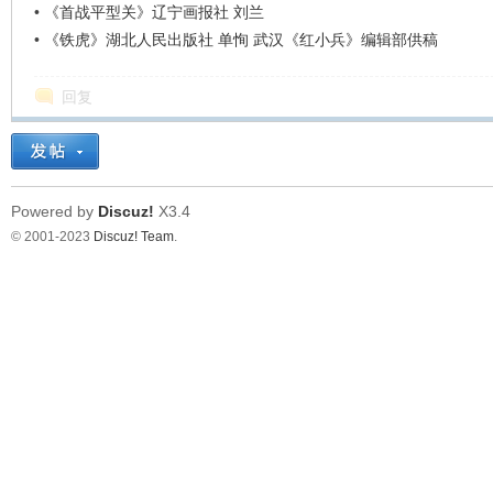
•
《首战平型关》辽宁画报社 刘兰
•
《铁虎》湖北人民出版社 单恂 武汉《红小兵》编辑部供稿
回复
Powered by
Discuz!
X3.4
© 2001-2023
Discuz! Team
.