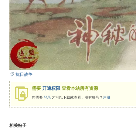
在
抗日战争
线
需要
开通权限
查看本站所有资源
您需要
登录
才可以下载或查看，没有账号？
注册
相关帖子