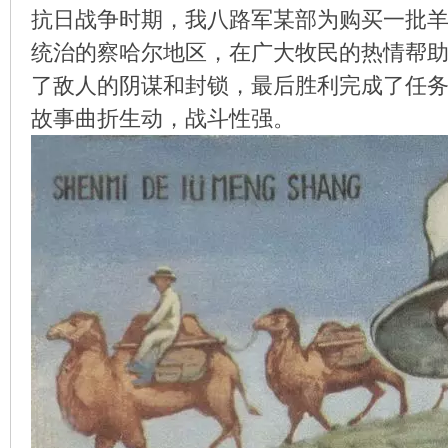
抗日战争时期，我八路军某部为购买一批
统治的察哈尔地区，在广大牧民的热情帮
了敌人的阴谋和封锁，最后胜利完成了任
环
故事曲折生动，战斗性强。
画