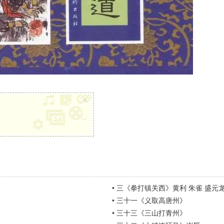
x
•
三《拳打镇关西》黄利 朱雀 盛元
•
三十一《义取高唐州》
•
三十三《三山打青州》