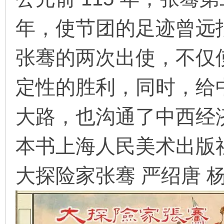
年，使节团的足迹曾远
在
张骞的两次出使，不仅
定性的胜利，同时，给
大路，也沟通了中西经
线
本书上海人民美术出版社 19
大探险家张骞 严绍唐 