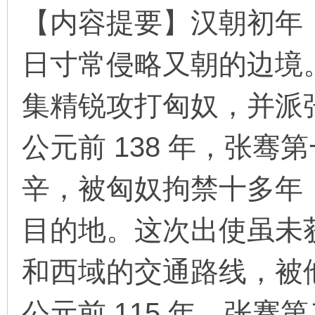
【内容提要】汉朝初年
日寸常侵略又朝的边境
环
集精锐攻打匈奴，并派
公元前 138 年，张
辛，被匈奴拘禁十多年
画
目的地。这次出使虽未
和西域的交通路线，被
公元前 115 年，张