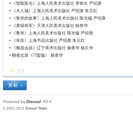
•
《智取陈仓》上海人民美术出版社 李铁生 严绍唐
•
《夫人城》上海人民美术出版社 严绍唐 朱元红
•
《鲁班的故事》上海人民美术出版社 陈光镒 严绍唐
•
《黄鳝将军》天津人民美术出版社 杨青华
•
《鲁班》上海人民美术出版社 陈光镒 严绍唐
•
《张良》上海书店出版社 严绍唐 朱元红
•
《顺昌会战》辽宁美术出版社 杨青华 杨久华
•
聊斋志异《刁梨贩》 杨青华
回复
Powered by
Discuz!
X3.4
© 2001-2023
Discuz! Team
.