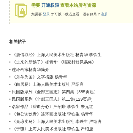
需要
开通权限
查看本站所有资源
您需要
登录
才可以下载或查看，没有账号？
注册
相关帖子
•
《唐僧取经》上海人民美术出版社 杨青华 李铁生
•
《走来的新娘子》杨青华 《張家村移风易俗》
•
连环画家杨青华简介
•
《乐羊为国》文字横版 杨青华
•
《白居易》上海人民美术出版社 严绍唐
•
民国版系列《全部三国志》第四集（385页起）
•
民国版系列《全部三国志》第二集(129页起)
•
名家作品《碧血丹心》严绍唐 李铁生 朱元红
•
《包公访狄青》连环画出版社 李铁生 杨青华
•
《秦琼卖马》上海人民美术出版社 李铁生 严绍唐
•
《于谦》上海人民美术出版社 李铁生 严绍唐