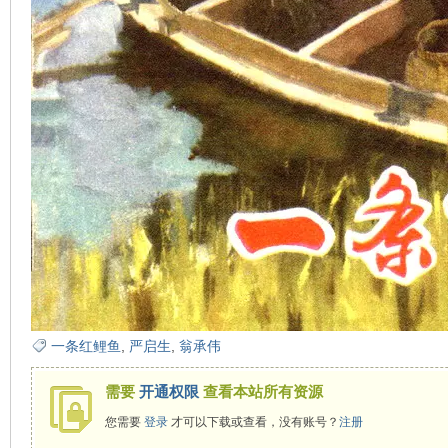
在
线
一条红鲤鱼
,
严启生
,
翁承伟
需要
开通权限
查看本站所有资源
您需要
登录
才可以下载或查看，没有账号？
注册