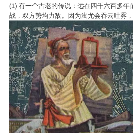
(1) 有一个古老的传说：远在四千六百多
战，双方势均力敌。因为蚩尤会吞云吐雾
环
画