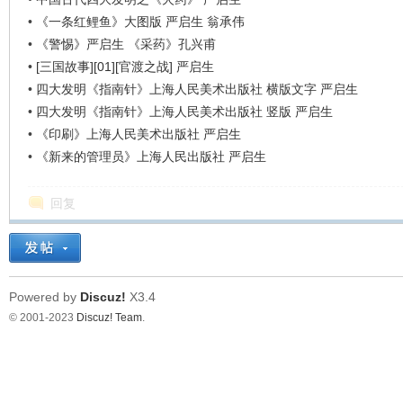
看
•
《一条红鲤鱼》大图版 严启生 翁承伟
•
《警惕》严启生 《采药》孔兴甫
•
[三国故事][01][官渡之战] 严启生
•
四大发明《指南针》上海人民美术出版社 横版文字 严启生
•
四大发明《指南针》上海人民美术出版社 竖版 严启生
•
《印刷》上海人民美术出版社 严启生
•
《新来的管理员》上海人民出版社 严启生
回复
Powered by
Discuz!
X3.4
© 2001-2023
Discuz! Team
.