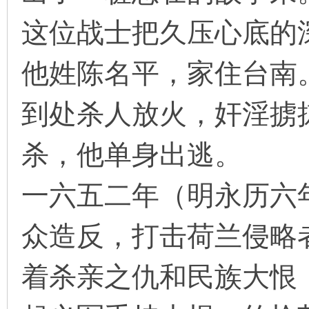
这位战士把久压心底的
他姓陈名平，家住台南
到处杀人放火，奸淫掳
杀，他单身出逃。
一六五二年（明永历六
众造反，打击荷兰侵略
着杀亲之仇和民族大恨