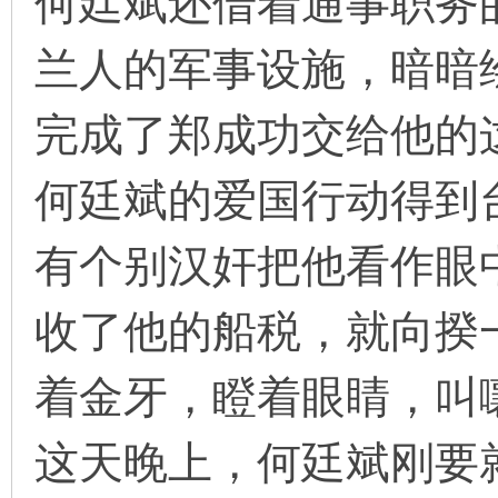
何廷斌还借着通事职务
兰人的军事设施，暗暗
完成了郑成功交给他的
何廷斌的爱国行动得到
有个别汉奸把他看作眼
收了他的船税，就向揆
着金牙，瞪着眼睛，叫
这天晚上，何廷斌刚要