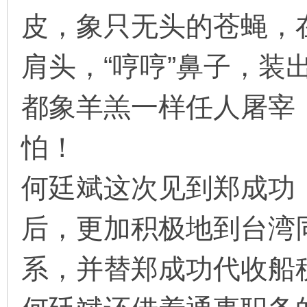
皮，象只无头的苍蝇，
肩头，“哼哼”鼻子，装
都象羊羔一样任人屠宰
怕！
何廷斌这次见到郑成功
后，更加积极地到台湾
系，并替郑成功代收船