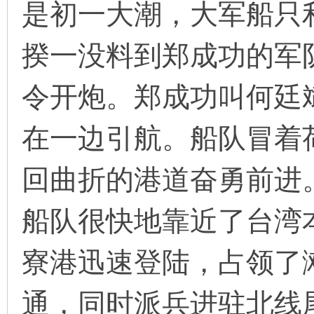
是初一大潮，大军船只
揆一没料到郑成功的军
令开炮。郑成功叫何廷
在一边引航。船队冒着
回曲折的港道奋勇前进
船队很快地靠近了台湾
寮港迅速登陆，占领了
通，同时派兵进驻北线