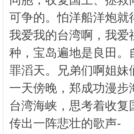
可争的。怕洋船洋炮就
我爱我的台湾啊，我爱
种，宝岛遍地是良田。
罪滔天。兄弟们啊姐妹
一天傍晚，郑成功漫步
台湾海峡，思考着收复
传出一阵悲壮的歌声-