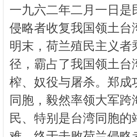
一九六二年二月一日是
侵略者收复我国领土台
环
明末，荷兰殖民主义者
径，霸占了我国领土台
榨、奴役与屠杀。郑成
画
同胞，毅然率领大军跨
民、特别是台湾同胞的
难，终于击败荷兰侵略