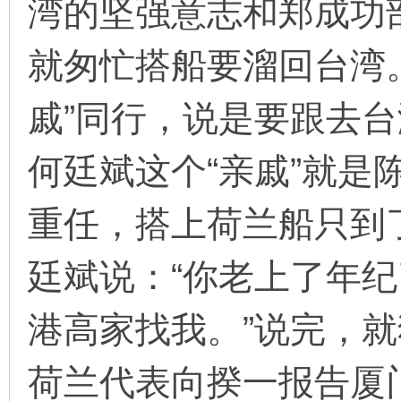
湾的坚强意志和郑成功
就匆忙搭船要溜回台湾
戚”同行，说是要跟去
何廷斌这个“亲戚”就是
重任，搭上荷兰船只到
廷斌说：“你老上了年
港高家找我。”说完，
荷兰代表向揆一报告厦