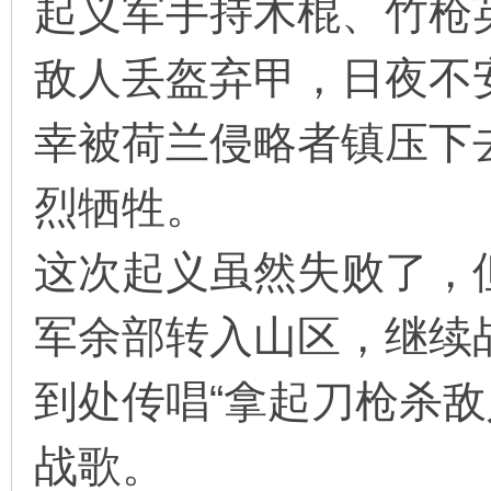
起义军手持木棍、竹枪
敌人丢盔弃甲，日夜不
幸被荷兰侵略者镇压下
烈牺牲。
这次起义虽然失败了，
军余部转入山区，继续
到处传唱“拿起刀枪杀敌
战歌。