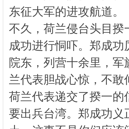
东征大军的进攻航道。
不久，荷兰侵台头目揆
成功进行恫吓。郑成功
院东，列营十余里，军
兰代表胆战心惊，不敢
荷兰代表递交了揆一的
要出兵台湾。郑成功义