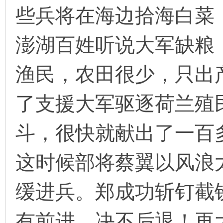
些兵将在海边拾海白菜
澎湖百姓听说大军缺粮
渔民，农田很少，只出
了支援大军驱逐荷兰殖
斗，很快就献出了一百
这时候部将蔡翼以风浪
缓进兵。郑成功斩钉截
有前进，决不后退！再