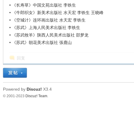
•
《长寿草》中国文苑出版社 李铁生
•
《牛郎织女》新美术出版社 水天宏 李铁生 王晓峰
•
《空城计》连环画出版社 水天宏 李铁生
•
《苏武》上海人民美术出版社 李铁生
•
《苏武牧羊》陕西人民美术出版社 邵梦龙
•
《苏武》朝花美术出版社 張鹿山
回复
Powered by
Discuz!
X3.4
© 2001-2023
Discuz! Team
.