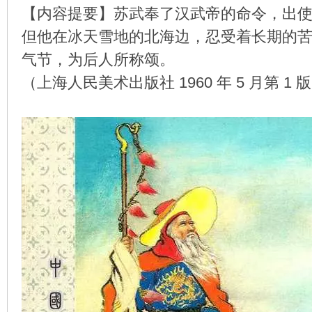
【内容提要】苏武奉了汉武帝的命令，出
但他在冰天雪地的北海边，忍受着长期的
气节，为后人所称颂。
环
（上海人民美术出版社 1960 年 5 月第 1 
画