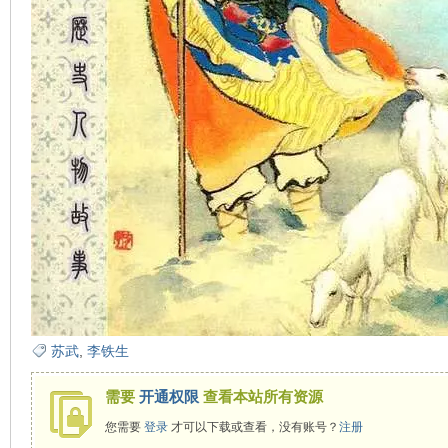
在
线
苏武
,
李铁生
需要
开通权限
查看本站所有资源
您需要
登录
才可以下载或查看，没有账号？
注册