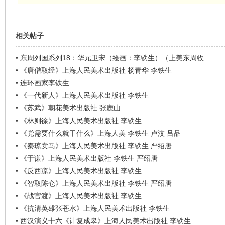
看
相关帖子
•
东周列国系列18：华元卫宋（绘画：李铁生）（上美东周收...
•
《唐僧取经》上海人民美术出版社 杨青华 李铁生
•
连环画家李铁生
•
《一代新人》上海人民美术出版社 李铁生
•
《苏武》朝花美术出版社 张鹿山
•
《林则徐》上海人民美术出版社 李铁生
•
《党需要什么就干什么》上海人美 李铁生 卢汶 吕品
•
《秦琼卖马》上海人民美术出版社 李铁生 严绍唐
•
《于谦》上海人民美术出版社 李铁生 严绍唐
•
《反西凉》上海人民美术出版社 李铁生
•
《智取陈仓》上海人民美术出版社 李铁生 严绍唐
•
《战官渡》上海人民美术出版社 李铁生
•
《抗清英雄张苍水》上海人民美术出版社 李铁生
•
西汉演义十六《计复成皋》上海人民美术出版社 李铁生