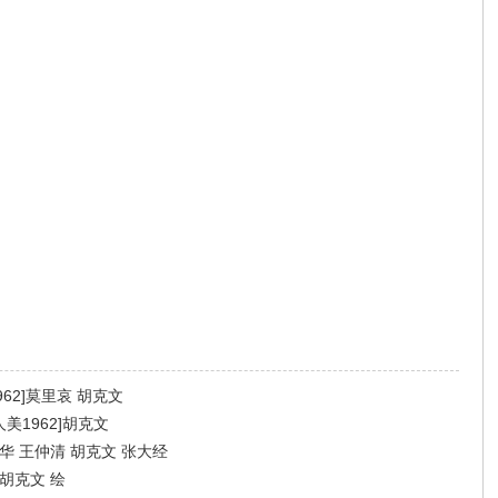
62]莫里哀 胡克文
美1962]胡克文
 王仲清 胡克文 张大经
胡克文 绘