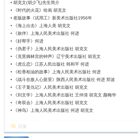
•
胡克文(胡少飞)先生简介
•
《时代的火花》绘画 胡克文
•
老版故事《试用工》新美术出版社1956年
•
《海上出击》上海人美 胡克文
•
《旅伴》上海人民美术出版社 何进
•
《好帮手》何进
•
《伪君子》上海人民美术出版社 胡克文
•
《克里姆林宫的钟声》辽宁美术出版社 胡克文
•
《虎丘恋》江苏人民出版社 韩和平 何进
•
《松香柏油的故事》上海人民美术出版社 何进
•
《战斗在敌人心脏里》陕西人民美术出版社 何进 郑波
•
《王子复仇记》人民美术出版社 胡克文
•
《刘文学》上海人民美术出版社 王仲清 胡克文 颜梅华
•
《奇双会》上海人民美术出版社 胡克文
•
《神鸟》上海人民美术出版社 何进 胡克文
回复