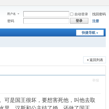
用户名
自动登录
找回密码
登录
密码
注册
快捷导航
返回列表
举报
。可是国王很坏，要想害死他，叫他去取
水里。汉斯和公主结了婚，还做了国王。