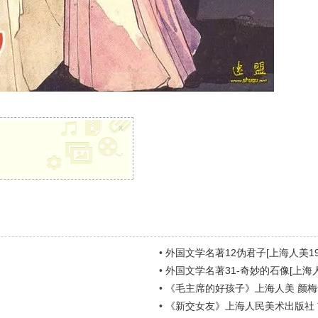
x
•
外国文学名著12伪君子[上海人美19
•
外国文学名著31-奇妙的石像[上海人
•
《毛主席的好孩子》上海人美 颜梅华
•
《新交女友》上海人民美术出版社 