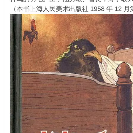
（本书上海人民美术出版社 1958 年 12 月第
环
画