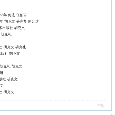
3年 何进 任伯言
年 胡克文 盛亮贤 周允达
术出版社 胡克文
 胡克礼
 胡克文 胡克礼
出版社 胡克文
胡克礼 胡克文
进
版社 胡克文
文
社 胡克文
举报