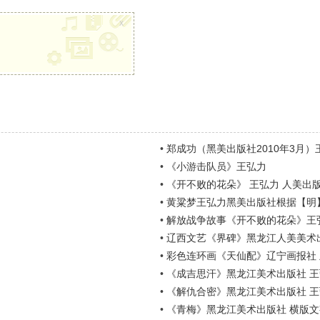
x
•
郑成功（黑美出版社2010年3月）
•
《小游击队员》王弘力
•
《开不败的花朵》 王弘力 人美出
•
黄粱梦王弘力黑美出版社根据【明
•
解放战争故事《开不败的花朵》王
•
辽西文艺《界碑》黑龙江人美美术
•
彩色连环画《天仙配》辽宁画报社
•
《成吉思汗》黑龙江美术出版社 
•
《解仇合密》黑龙江美术出版社 
•
《青梅》黑龙江美术出版社 横版文