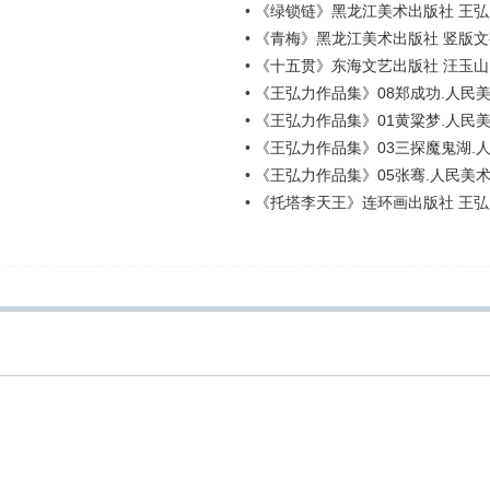
•
《绿锁链》黑龙江美术出版社 王弘
•
《青梅》黑龙江美术出版社 竖版文
•
《十五贯》东海文艺出版社 汪玉山
•
《王弘力作品集》08郑成功.人民
•
《王弘力作品集》01黄粱梦.人民
•
《王弘力作品集》03三探魔鬼湖.
•
《王弘力作品集》05张骞.人民美术
•
《托塔李天王》连环画出版社 王弘