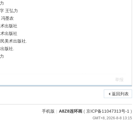
力
字 王弘力
 冯墨农
美术出版社
美术出版社
人民美术出版社.
出版社.
力
举报
返回列表
手机版
|
A8Z8连环画
(
京ICP备11047313号-1
)
GMT+8, 2026-8-8 13:15