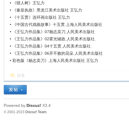
•
《猎人树》王弘力
•
《秦皇执政》黑龙江美术出版社 王弘力
•
《十五贯》连环画出版社 王弘力
•
《中国古代戏曲故事》十五贯.上海人民美术出版社
•
《王弘力作品集》07杨志卖刀.人民美术出版社
•
《王弘力作品集》02霍光辅政.人民美术出版社.
•
《王弘力作品集》04十五贯.人民美术出版社.
•
《王弘力作品集》06开不败的花朵.人民美术出版社
•
彩色版《杨志卖刀》上海人民美术出版社 王弘力
回复
Powered by
Discuz!
X3.4
© 2001-2023
Discuz! Team
.