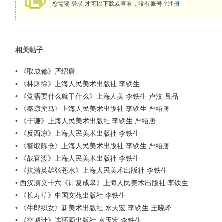
看
您需要
登录
才可以下载或查看，没有账号？
注册
相关帖子
•
《取成都》严绍唐
•
《林则徐》上海人民美术出版社 李铁生
•
《党需要什么就干什么》上海人美 李铁生 卢汶 吕品
•
《秦琼卖马》上海人民美术出版社 李铁生 严绍唐
•
《于谦》上海人民美术出版社 李铁生 严绍唐
•
《反西凉》上海人民美术出版社 李铁生
•
《智取陈仓》上海人民美术出版社 李铁生 严绍唐
•
《战官渡》上海人民美术出版社 李铁生
•
《抗清英雄张苍水》上海人民美术出版社 李铁生
•
西汉演义十六《计复成皋》上海人民美术出版社 李铁生
•
《长寿草》中国文苑出版社 李铁生
•
《牛郎织女》新美术出版社 水天宏 李铁生 王晓峰
•
《空城计》连环画出版社 水天宏 李铁生