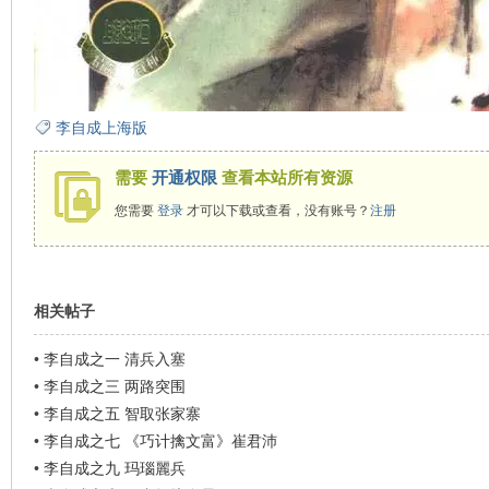
李自成上海版
需要
开通权限
查看本站所有资源
您需要
登录
才可以下载或查看，没有账号？
注册
相关帖子
•
李自成之一 清兵入塞
•
李自成之三 两路突围
•
李自成之五 智取张家寨
•
李自成之七 《巧计擒文富》崔君沛
•
李自成之九 玛瑙麗兵