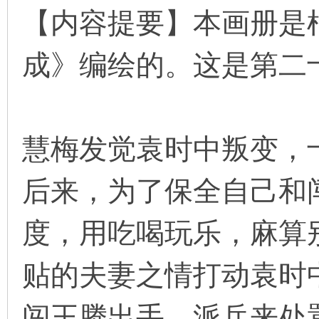
【内容提要】本画册是
成》编绘的。这是第二
环
慧梅发觉袁时中叛变，
后来，为了保全自己和
画
度，用吃喝玩乐，麻算
贴的夫妻之情打动袁时
闯王腾出手，派兵来处