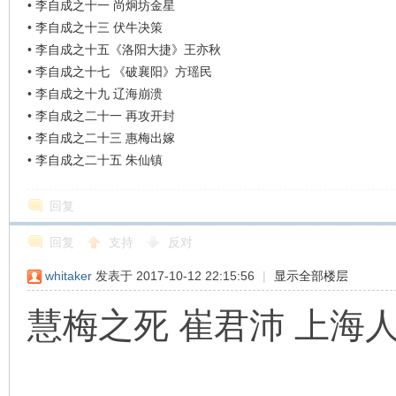
•
李自成之十一 尚炯坊金星
•
李自成之十三 伏牛决策
•
李自成之十五《洛阳大捷》王亦秋
•
李自成之十七 《破襄阳》方瑶民
•
李自成之十九 辽海崩溃
•
李自成之二十一 再攻开封
•
李自成之二十三 惠梅出嫁
•
李自成之二十五 朱仙镇
回复
回复
支持
反对
whitaker
发表于 2017-10-12 22:15:56
|
显示全部楼层
慧梅之死 崔君沛 上海