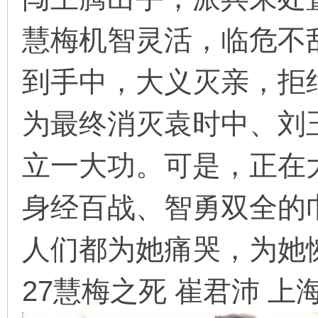
慧梅机智灵活，临危不
在
到手中，大义灭亲，拒
为最终消灭袁时中、刘
立一大功。可是，正在
线
身经百战、智勇双全的
人们都为她痛哭，为她
27慧梅之死 崔君沛 上