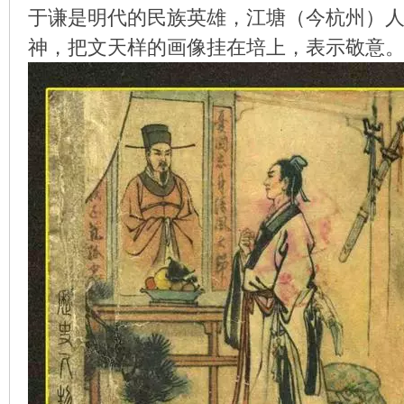
于谦是明代的民族英雄，江塘（今杭州）
神，把文天样的画像挂在培上，表示敬意
环
画