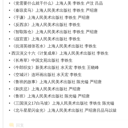
看
•
《党需要什么就干什么》上海人美 李铁生 卢汶 吕品
•
《秦琼卖马》上海人民美术出版社 李铁生 严绍唐
•
《于谦》上海人民美术出版社 李铁生 严绍唐
•
《反西凉》上海人民美术出版社 李铁生
•
《智取陈仓》上海人民美术出版社 李铁生 严绍唐
•
《战官渡》上海人民美术出版社 李铁生
•
《抗清英雄张苍水》上海人民美术出版社 李铁生
•
西汉演义十六《计复成皋》上海人民美术出版社 李铁生
•
《长寿草》中国文苑出版社 李铁生
•
《牛郎织女》新美术出版社 水天宏 李铁生 王晓峰
•
《空城计》连环画出版社 水天宏 李铁生
•
《鲁班的故事》上海人民美术出版社 陈光镒 严绍唐
•
《刺庆忌》上海人民美术出版社 严绍唐
•
《鲁班》上海人民美术出版社 陈光镒 严绍唐
•
《三国演义17白马坡》上海人民美术出版社 李铁生 陈光镒
•
《北斗星星闪金光》上海人民美术出版社 严绍唐吕品马以辕
回复