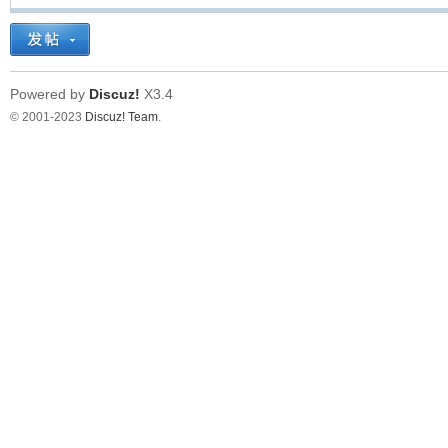
Powered by
Discuz!
X3.4
© 2001-2023
Discuz! Team
.