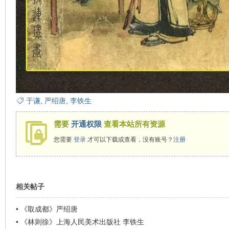
在
于谦
,
严绍唐
,
李铁生
需要
开通权限
查看本站所有资源
线
您需要
登录
才可以下载或查看，没有账号？
注册
相关帖子
•
《取成都》严绍唐
•
《林则徐》上海人民美术出版社 李铁生