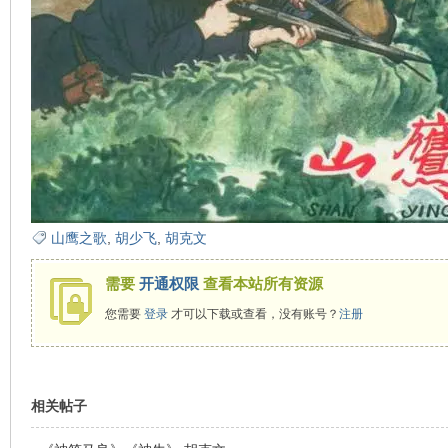
在
山鹰之歌
,
胡少飞
,
胡克文
线
需要
开通权限
查看本站所有资源
您需要
登录
才可以下载或查看，没有账号？
注册
相关帖子