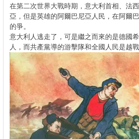
在第二次世界大戰時期，意大利首相、法
亞，但是英雄的阿爾巴尼亞人民，在阿爾
的爭。
环
意大利人逃走了，可是繼之而來的是德國
人，而共產黨導的游擊隊和全國人民是越
画