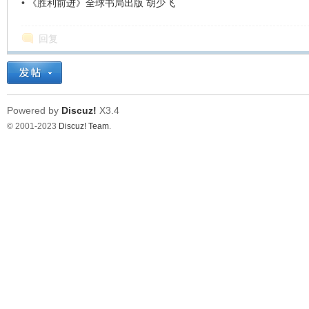
•
《胜利前进》全球书局出版 胡少飞
回复
Powered by
Discuz!
X3.4
© 2001-2023
Discuz! Team
.