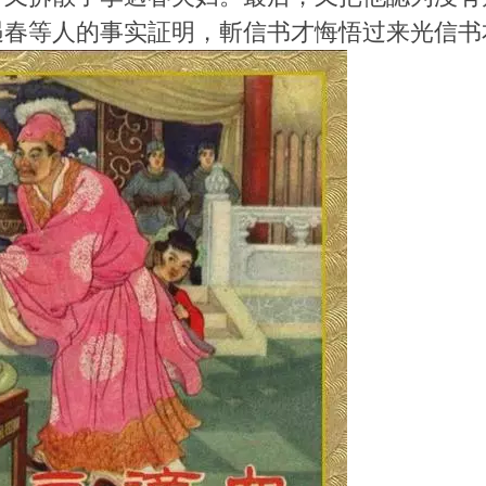
遇春等人的事实証明，斬信书才悔悟过来光信书