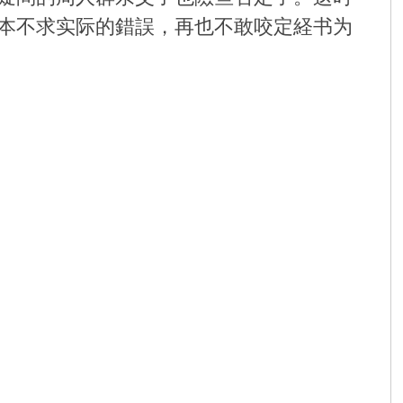
本不求实际的錯誤，再也不敢咬定経书为