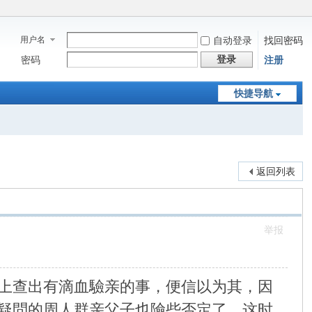
用户名
自动登录
找回密码
登录
密码
注册
快捷导航
返回列表
举报
上查出有滴血驗亲的事，便信以为其，因
疑問的周人群亲父子也險些否定了。这时