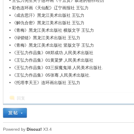
•
王弘力先生关于连环画《十五贯》叙述的创作经历
•
彩色连环画《天仙配》辽宁画报社 王弘力
•
《成吉思汗》黑龙江美术出版社 王弘力
•
《解仇合密》黑龙江美术出版社 王弘力
•
《青梅》黑龙江美术出版社 横版文字 王弘力
•
《绿锁链》黑龙江美术出版社 王弘力
•
《青梅》黑龙江美术出版社 竖版文字 王弘力
•
《王弘力作品集》08郑成功.人民美术出版社
•
《王弘力作品集》01黄粱梦.人民美术出版社
•
《王弘力作品集》03三探魔鬼湖.人民美术出版社.
•
《王弘力作品集》05张骞.人民美术出版社.
•
《托塔李天王》连环画出版社 王弘力
回复
Powered by
Discuz!
X3.4