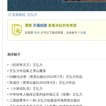
看
玄奘取经
,
王弘力
需要
开通权限
查看本站所有资源
您需要
登录
才可以下载或查看，没有账号？
注册
相关帖子
•
《托塔李天王》王弘力
•
王弘力作品集之雪山魔笛
•
04解仇合密（黑美出版社2012年7月）王弘力作品
•
郑成功（黑美出版社2010年3月）王弘力作品
•
《小游击队员》王弘力
•
中华传奇人物传记系列连环画之五《张骞》王弘力
•
三国故事等十一则-王弘力短篇连环画黑美出版社