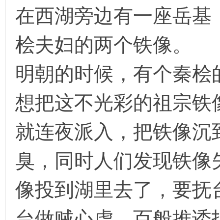
在西湖旁边有一座岳基
桧夫妇的两个铁像。
环
明朝的时候，有个秦桧
想把这不光彩的祖宗铁
就连夜派入，把铁像沉
画
臭，同时人们发现铁像
像投到湖里去了，要抚
台做贼心虚，百般推诿