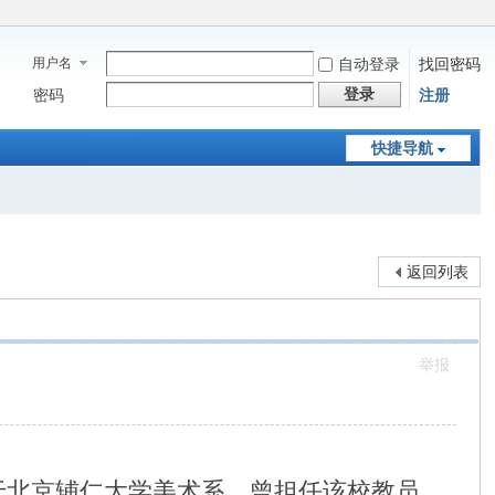
用户名
自动登录
找回密码
登录
密码
注册
快捷导航
返回列表
举报
京，毕业于北京辅仁大学美术系，曾担任该校教员。