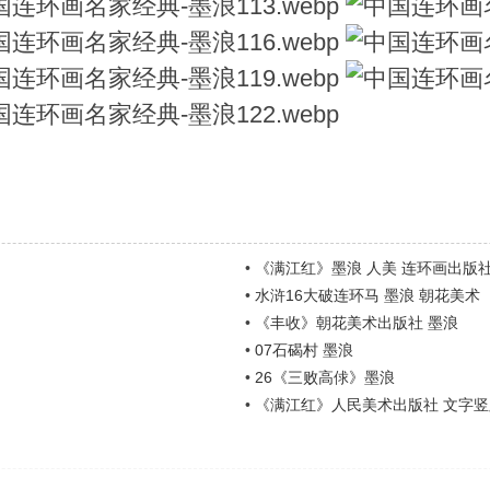
•
《满江红》墨浪 人美 连环画出版社
•
水浒16大破连环马 墨浪 朝花美术
•
《丰收》朝花美术出版社 墨浪
•
07石碣村 墨浪
•
26《三败高俅》墨浪
•
《满江红》人民美术出版社 文字竖