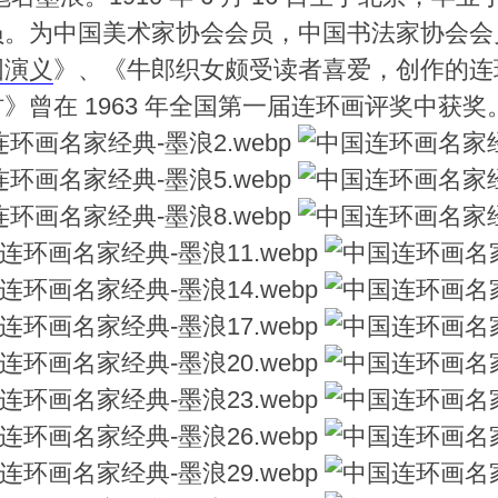
员。为中国美术家协会会员，中国书法家协会会
国演义
》、《牛郎织女颇受读者喜爱，创作的连
曾在 1963 年全国第一届连环画评奖中获奖