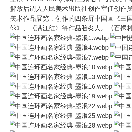
解放后调入人民美术出版社创作室任创作
环
美术作品展览，创作的四条屏中国画《
三
俅》、《满江红》等作品脍炙人。《石褐村》
画