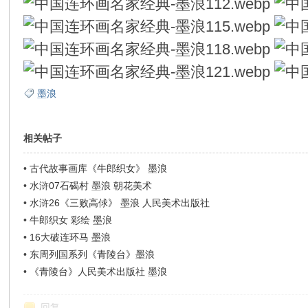
墨浪
相关帖子
•
古代故事画库《牛郎织女》 墨浪
•
水浒07石碣村 墨浪 朝花美术
•
水浒26《三败高俅》 墨浪 人民美术出版社
•
牛郎织女 彩绘 墨浪
•
16大破连环马 墨浪
•
东周列国系列《青陵台》墨浪
•
《青陵台》人民美术出版社 墨浪
回复