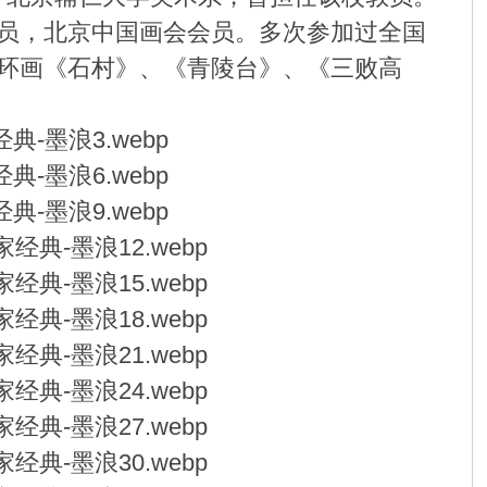
员，北京中国画会会员。多次参加过全国
环画《石村》、《青陵台》、《三败高
。