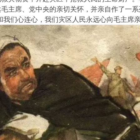
达毛主席、党中央的亲切关怀，并亲自作了一系
和我们心连心，我们灾区人民永远心向毛主席亲