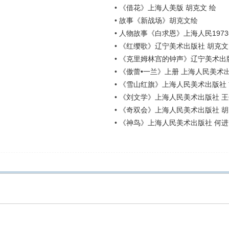
•
《借花》上海人美版 胡克文 绘
•
故事《新战场》胡克文绘
•
人物故事《白求恩》上海人民1973
•
《红缨歌》辽宁美术出版社 胡克文
•
《克里姆林宫的钟声》辽宁美术出
•
《傲蕾•一兰》上册 上海人民美术
•
《雪山红旗》上海人民美术出版社 
•
《刘文学》上海人民美术出版社 王
•
《奇双会》上海人民美术出版社 
•
《神鸟》上海人民美术出版社 何进