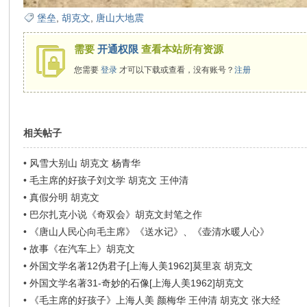
堡垒
,
胡克文
,
唐山大地震
需要
开通权限
查看本站所有资源
您需要
登录
才可以下载或查看，没有账号？
注册
相关帖子
•
风雪大别山 胡克文 杨青华
•
毛主席的好孩子刘文学 胡克文 王仲清
•
真假分明 胡克文
•
巴尔扎克小说《奇双会》胡克文封笔之作
•
《唐山人民心向毛主席》《送水记》、《壶清水暖人心》
•
故事《在汽车上》胡克文
•
外国文学名著12伪君子[上海人美1962]莫里哀 胡克文
•
外国文学名著31-奇妙的石像[上海人美1962]胡克文
•
《毛主席的好孩子》上海人美 颜梅华 王仲清 胡克文 张大经