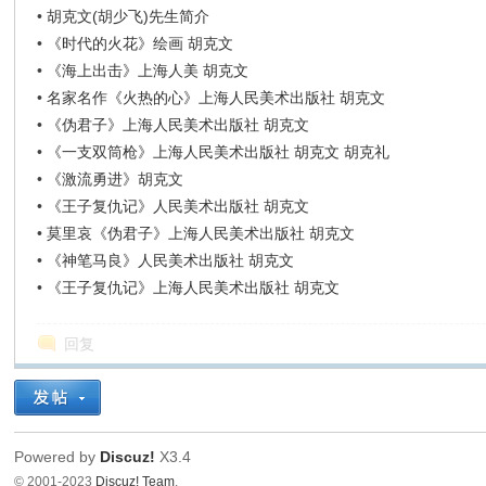
•
胡克文(胡少飞)先生简介
•
《时代的火花》绘画 胡克文
•
《海上出击》上海人美 胡克文
•
名家名作《火热的心》上海人民美术出版社 胡克文
•
《伪君子》上海人民美术出版社 胡克文
•
《一支双筒枪》上海人民美术出版社 胡克文 胡克礼
•
《激流勇进》胡克文
•
《王子复仇记》人民美术出版社 胡克文
•
莫里哀《伪君子》上海人民美术出版社 胡克文
•
《神笔马良》人民美术出版社 胡克文
•
《王子复仇记》上海人民美术出版社 胡克文
回复
Powered by
Discuz!
X3.4
© 2001-2023
Discuz! Team
.