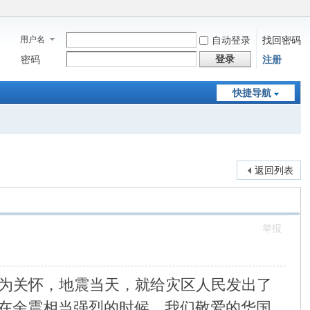
用户名
自动登录
找回密码
登录
密码
注册
快捷导航
返回列表
举报
为关怀，地震当天，就给灾区人民发出了
在余震相当强烈的时候，我们敬爱的华国