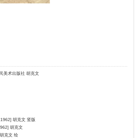
民美术出版社 胡克文
962] 胡克文 竖版
62] 胡克文
胡克文 绘