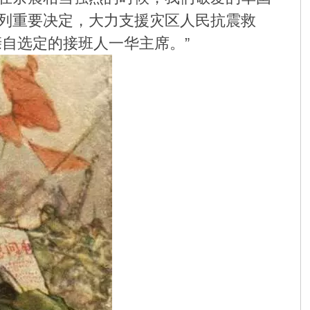
列重要决定，大力支援灾区人民抗震救
自选定的接班人一华主席。”