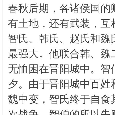
春秋后期，各诸侯国的
有土地，还有武装，互
环
智氏、韩氏、赵氏和魏
最强大。他联合韩、魏
无恤困在晋阳城中。智
画
夕。由于晋阳城中百姓
魏中变，智氏终于自食
次战争，智伯的所以失