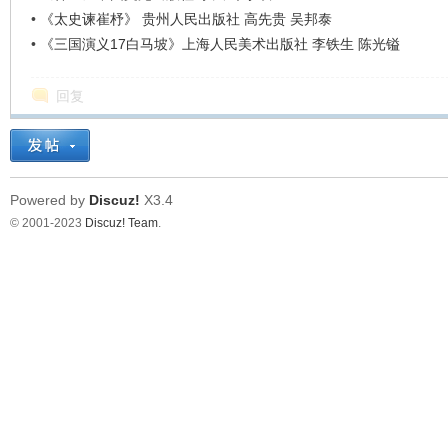
•
《太史谏崔杼》 贵州人民出版社 高先贵 吴邦泰
•
《三国演义17白马坡》上海人民美术出版社 李铁生 陈光镒
回复
Powered by
Discuz!
X3.4
© 2001-2023
Discuz! Team
.