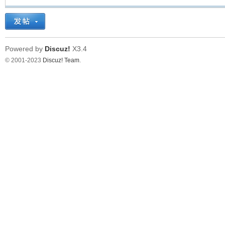
看
Powered by
Discuz!
X3.4
© 2001-2023
Discuz! Team
.