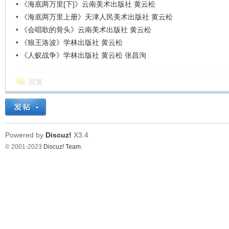
•
《海底两万里[下]》云南美术出版社 黄云松
•
《海底两万里上册》天津人民美术出版社 黄云松
•
《会唱歌的骨头》云南美术出版社 黄云松
•
《狼王洛波》学林出版社 黄云松
•
《人蚁战争》学林出版社 黄云松 张昌洵
回复
Powered by
Discuz!
X3.4
© 2001-2023
Discuz! Team
.