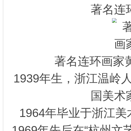
著名连
环
著名连环画家黄
1939年生，浙江温
画
国美术
1964年毕业于浙江
1969年先后在“杭州文