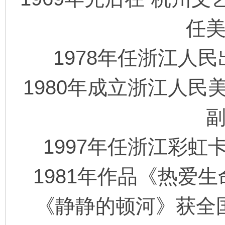
任
在
1978年任浙江人
1980年成立浙江人
线
1997年任浙江彩
1981年作品《热爱
《静静的顿河》获全