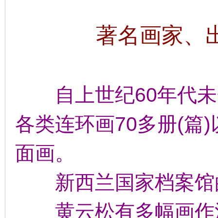
著名画家、
自上世纪60年代
各类连环画70多册(篇
面画。
新西兰国家档案馆
黄云松有多幅画作涉