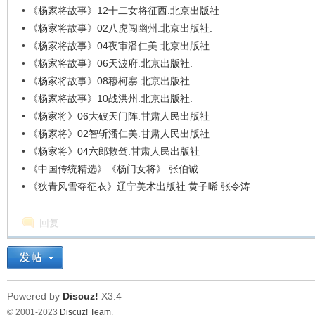
•
《杨家将故事》12十二女将征西.北京出版社
•
《杨家将故事》02八虎闯幽州.北京出版社.
•
《杨家将故事》04夜审潘仁美.北京出版社.
•
《杨家将故事》06天波府.北京出版社.
•
《杨家将故事》08穆柯寨.北京出版社.
•
《杨家将故事》10战洪州.北京出版社.
•
《杨家将》06大破天门阵.甘肃人民出版社
•
《杨家将》02智斩潘仁美.甘肃人民出版社
•
《杨家将》04六郎救驾.甘肃人民出版社
•
《中国传统精选》《杨门女将》 张伯诚
•
《狄青风雪夺征衣》辽宁美术出版社 黄子唏 张令涛
回复
Powered by
Discuz!
X3.4
© 2001-2023
Discuz! Team
.