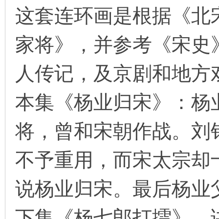
这套连环画是根据《北
家将》，并参考《宋史
环
人传记，及京剧和地方
本集《杨业归宋》：杨
将，曾和宋朝作战。刘
画
不予重用，而宋太宗却
说杨业归宋。最后杨业
下集《杨七郎打擂》，