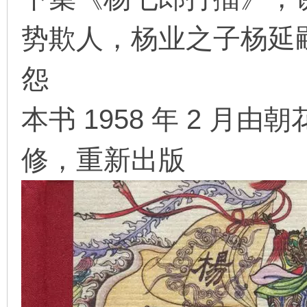
势欺人，杨业之子杨延
在
怨
本书 1958 年 2 
修，重新出版
线