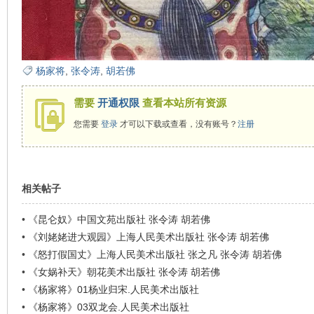
杨家将
,
张令涛
,
胡若佛
需要
开通权限
查看本站所有资源
您需要
登录
才可以下载或查看，没有账号？
注册
相关帖子
•
《昆仑奴》中国文苑出版社 张令涛 胡若佛
•
《刘姥姥进大观园》上海人民美术出版社 张令涛 胡若佛
•
《怒打假国丈》上海人民美术出版社 张之凡 张令涛 胡若佛
•
《女娲补天》朝花美术出版社 张令涛 胡若佛
•
《杨家将》01杨业归宋.人民美术出版社
•
《杨家将》03双龙会.人民美术出版社