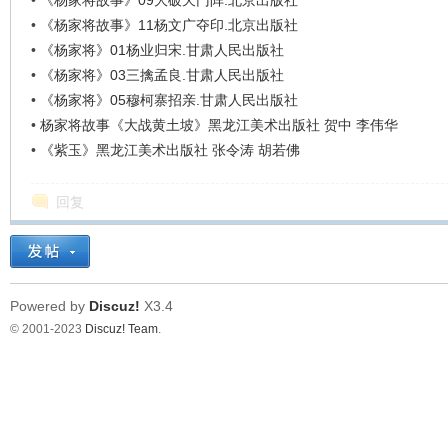
•
《杨家将故事》09大破天门阵.北京出版社
•
《杨家将故事》11杨文广夺印.北京出版社
•
《杨家将》01杨业归宋.甘肃人民出版社
•
《杨家将》03三擒孟良.甘肃人民出版社
•
《杨家将》05穆柯寨招亲.甘肃人民出版社
•
杨家将故事《大战黄土坡》黑龙江美术出版社 贺中 李伟华
•
《紫玉》黑龙江美术出版社 张令涛 胡若佛
回复
Powered by
Discuz!
X3.4
© 2001-2023
Discuz! Team
.