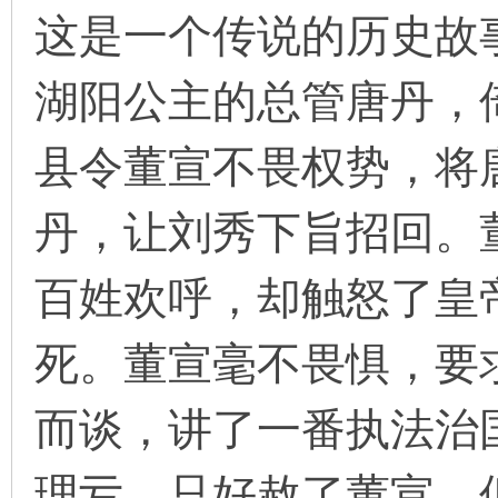
这是一个传说的历史故
湖阳公主的总管唐丹，
环
县令董宣不畏权势，将
丹，让刘秀下旨招回。
百姓欢呼，却触怒了皇
画
死。董宣毫不畏惧，要
而谈，讲了一番执法治
理亏，只好赦了董宣，