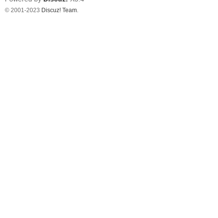
© 2001-2023
Discuz! Team
.