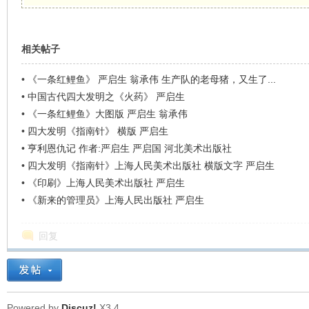
相关帖子
•
《一条红鲤鱼》 严启生 翁承伟 生产队的老母猪，又生了...
•
中国古代四大发明之《火药》 严启生
•
《一条红鲤鱼》大图版 严启生 翁承伟
•
四大发明《指南针》 横版 严启生
•
亨利恩仇记 作者:严启生 严启国 河北美术出版社
•
四大发明《指南针》上海人民美术出版社 横版文字 严启生
•
《印刷》上海人民美术出版社 严启生
•
《新来的管理员》上海人民出版社 严启生
回复
Powered by
Discuz!
X3.4