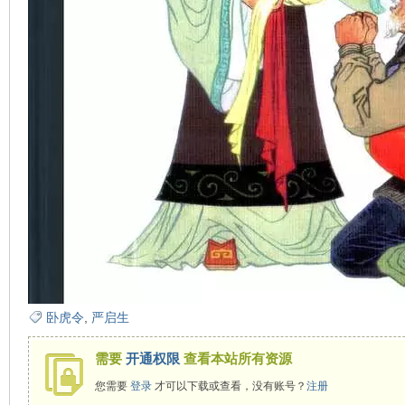
看
卧虎令
,
严启生
需要
开通权限
查看本站所有资源
您需要
登录
才可以下载或查看，没有账号？
注册