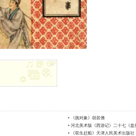
x
•
《挑对象》胡若佛
•
河北美术版《西游记》二十七《盘
•
《双生赶船》天津人民美术出版社 