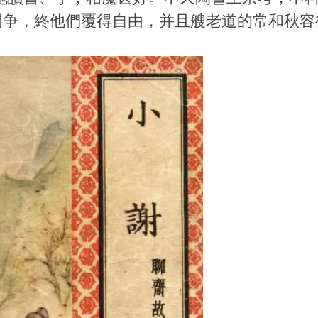
門争，終他們覆得自由，并且艘老道的常和秋容