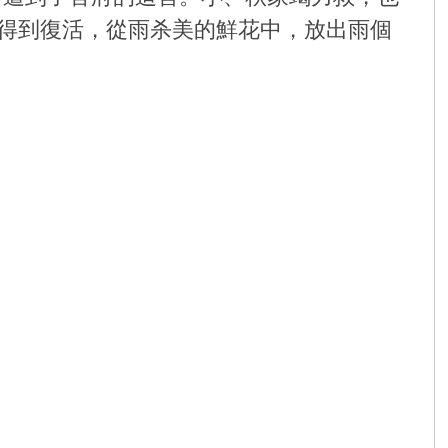
得到復活，從雨杀美的鮮花中，放出雨個