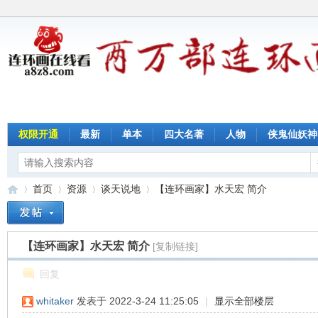
权限开通
最新
单本
四大名著
人物
侠鬼仙妖神
首页
资源
谈天说地
【连环画家】水天宏 简介
【连环画家】水天宏 简介
[复制链接]
连
»
›
›
›
回复
whitaker
发表于 2022-3-24 11:25:05
|
显示全部楼层