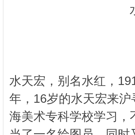
环
水天宏，别名水红，191
画
年，16岁的水天宏来
海美术专科学校学习，
当了一名绘图员，同时