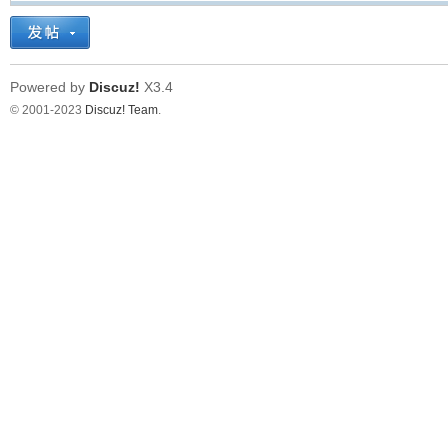
Powered by
Discuz!
X3.4
© 2001-2023
Discuz! Team
.