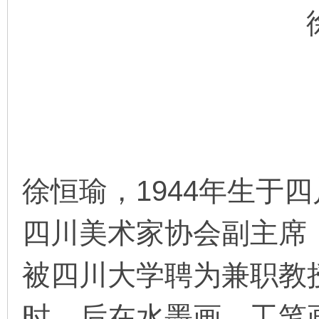
环
徐恒瑜，1944年生于
画
四川美术家协会副主席，
被四川大学聘为兼职教
时，后在水墨画、工笔