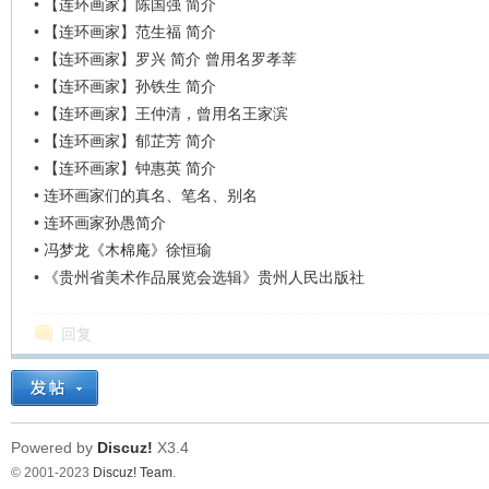
•
【连环画家】陈国强 简介
•
【连环画家】范生福 简介
•
【连环画家】罗兴 简介 曾用名罗孝莘
•
【连环画家】孙铁生 简介
•
【连环画家】王仲清，曾用名王家滨
•
【连环画家】郁芷芳 简介
•
【连环画家】钟惠英 简介
•
连环画家们的真名、笔名、别名
•
连环画家孙愚简介
•
冯梦龙《木棉庵》徐恒瑜
•
《贵州省美术作品展览会选辑》贵州人民出版社
回复
Powered by
Discuz!
X3.4
© 2001-2023
Discuz! Team
.