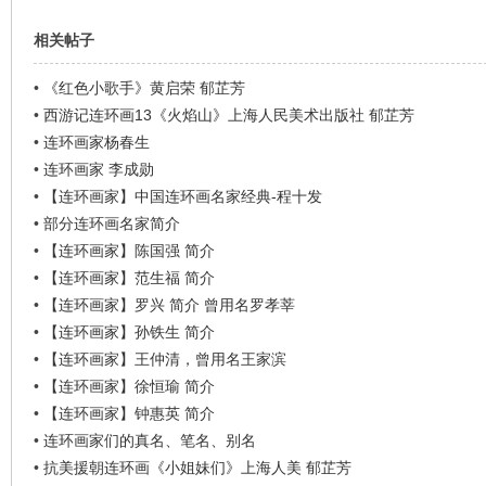
相关帖子
•
《红色小歌手》黄启荣 郁芷芳
•
西游记连环画13《火焰山》上海人民美术出版社 郁芷芳
•
连环画家杨春生
•
连环画家 李成勋
•
【连环画家】中国连环画名家经典-程十发
•
部分连环画名家简介
•
【连环画家】陈国强 简介
•
【连环画家】范生福 简介
•
【连环画家】罗兴 简介 曾用名罗孝莘
•
【连环画家】孙铁生 简介
•
【连环画家】王仲清，曾用名王家滨
•
【连环画家】徐恒瑜 简介
•
【连环画家】钟惠英 简介
•
连环画家们的真名、笔名、别名
•
抗美援朝连环画《小姐妹们》上海人美 郁芷芳