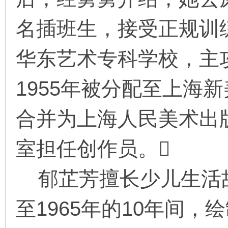
名插班生，接受正规训
在
华东艺术专科学校，主攻
1955年被分配至上海
合并为上海人民美术出
线
室担任创作员。
郁芷芳擅长少儿生活故
至1965年的10年间