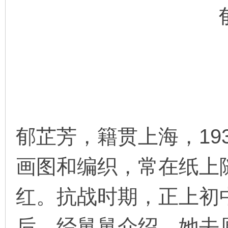
环
郁芷芳，籍贯上海，19
画
画图和编织，常在纸上
红。抗战时期，正上初
后，经舅舅介绍，她去