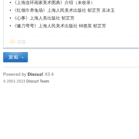
•
《上海连环画家美术图典》介绍（未收录）
•
《红领巾养兔场》上海人民美术出版社 郁芷芳 吴冰玉
•
《心事》上海人美出版社 郁芷芳
•
《镰刀弯弯》上海人民美术出版社 钟惠英 郁芷芳
回复
Powered by
Discuz!
X3.4
© 2001-2023
Discuz! Team
.