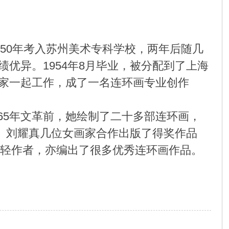
50年考入苏州美术专科学校，两年后随几
优异。1954年8月毕业，被分配到了上海
家一起工作，成了一名连环画专业创作
65年文革前，她绘制了二十多部连环画，
理、刘耀真几位女画家合作出版了得奖作品
年轻作者，亦编出了很多优秀连环画作品。