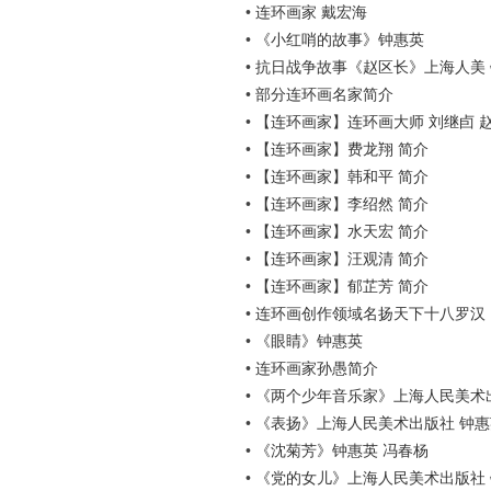
•
连环画家 戴宏海
•
《小红哨的故事》钟惠英
•
抗日战争故事《赵区长》上海人美
•
部分连环画名家简介
•
【连环画家】连环画大师 刘继卣 赵
•
【连环画家】费龙翔 简介
•
【连环画家】韩和平 简介
•
【连环画家】李绍然 简介
•
【连环画家】水天宏 简介
•
【连环画家】汪观清 简介
•
【连环画家】郁芷芳 简介
•
连环画创作领域名扬天下十八罗汉
•
《眼睛》钟惠英
•
连环画家孙愚简介
•
《两个少年音乐家》上海人民美术
•
《表扬》上海人民美术出版社 钟惠
•
《沈菊芳》钟惠英 冯春杨
•
《党的女儿》上海人民美术出版社