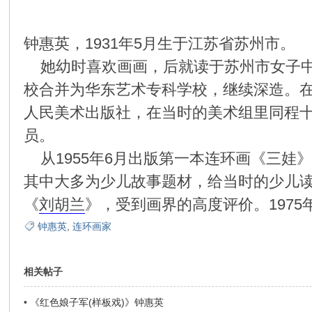
环
钟惠英，1931年5月生于江苏省苏州市。
她幼时喜欢画画，后就读于苏州市女子中学
校合并为华东艺术专科学校，继续深造。在
人民美术出版社，在当时的美术组里同程
员。
从1955年6月出版第一本连环画《三娃
画
其中大多为少儿故事题材，给当时的少儿读
《
刘胡兰
》，受到画界的高度评价。197
钟惠英
,
连环画家
相关帖子
•
《红色娘子军(样板戏)》钟惠英