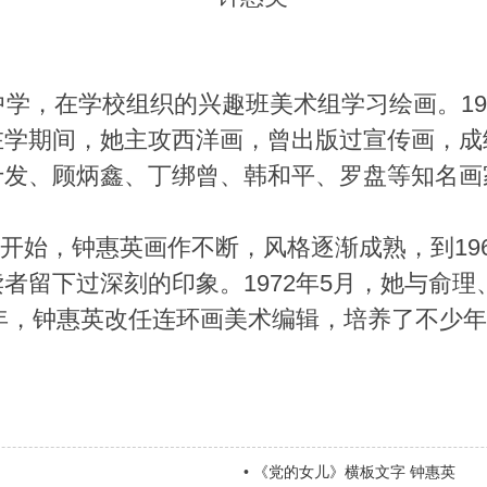
，在学校组织的兴趣班美术组学习绘画。19
学期间，她主攻西洋画，曾出版过宣传画，成绩
十发、顾炳鑫、丁绑曾、韩和平、罗盘等知名画
》开始，钟惠英画作不断，风格逐渐成熟，到19
者留下过深刻的印象。1972年5月，她与俞
5年，钟惠英改任连环画美术编辑，培养了不少
•
《党的女儿》横板文字 钟惠英