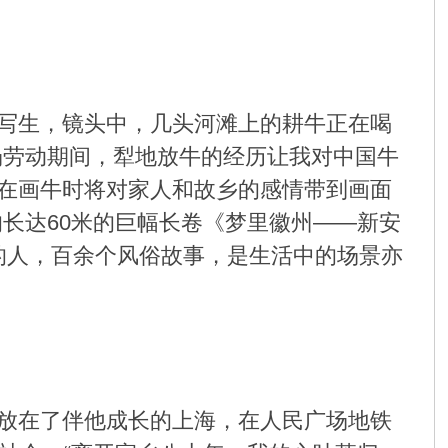
写生，镜头中，几头河滩上的耕牛正在喝
场劳动期间，犁地放牛的经历让我对中国牛
在画牛时将对家人和故乡的感情带到画面
长达60米的巨幅长卷《梦里徽州——新安
中的人，百余个风俗故事，是生活中的场景亦
放在了伴他成长的上海，在人民广场地铁