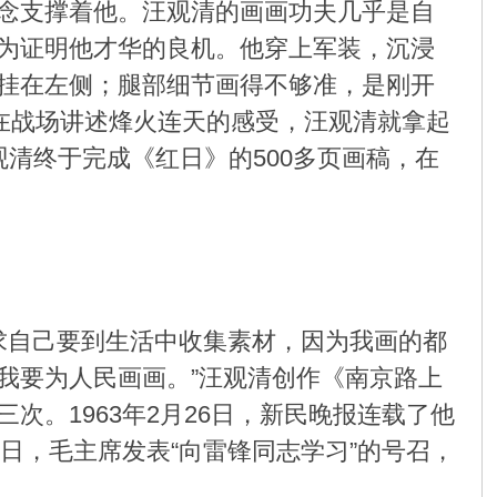
念支撑着他。汪观清的画画功夫几乎是自
为证明他才华的良机。他穿上军装，沉浸
挂在左侧；腿部细节画得不够准，是刚开
在战场讲述烽火连天的感受，汪观清就拿起
清终于完成《红日》的500多页画稿，在
要求自己要到生活中收集素材，因为我画的都
我要为人民画画。”汪观清创作《南京路上
。1963年2月26日，新民晚报连载了他
日，毛主席发表“向雷锋同志学习”的号召，