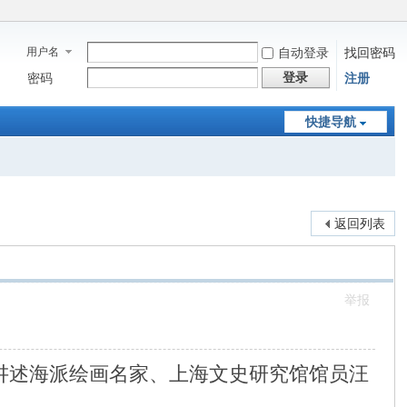
用户名
自动登录
找回密码
登录
密码
注册
快捷导航
返回列表
举报
讲述海派绘画名家、上海文史研究馆馆员汪