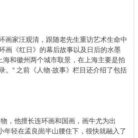
连环画家汪观清，跟随老先生重访艺术生命中
环画《红日》的幕后故事以及日后的水墨
上海和徽州两个城市取景，在上海主要是拍
。” 之前《人物·故事》栏目还介绍了包括
人物，他擅长连环画和国画，画牛尤为出
的小年轻在孟良崮半山腰住下，很快就融入了