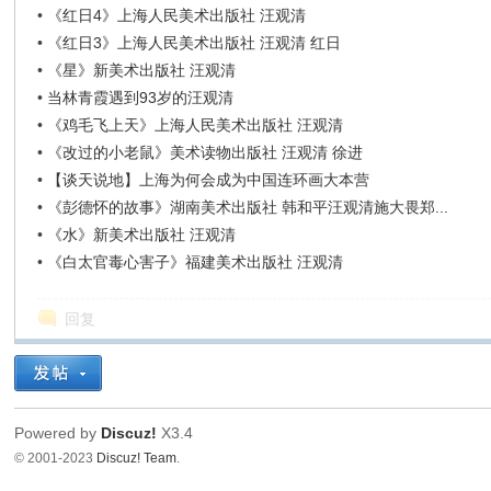
•
《红日4》上海人民美术出版社 汪观清
•
《红日3》上海人民美术出版社 汪观清 红日
•
《星》新美术出版社 汪观清
•
当林青霞遇到93岁的汪观清
•
《鸡毛飞上天》上海人民美术出版社 汪观清
•
《改过的小老鼠》美术读物出版社 汪观清 徐进
•
【谈天说地】上海为何会成为中国连环画大本营
•
《彭德怀的故事》湖南美术出版社 韩和平汪观清施大畏郑...
•
《水》新美术出版社 汪观清
•
《白太官毒心害子》福建美术出版社 汪观清
回复
Powered by
Discuz!
X3.4
© 2001-2023
Discuz! Team
.