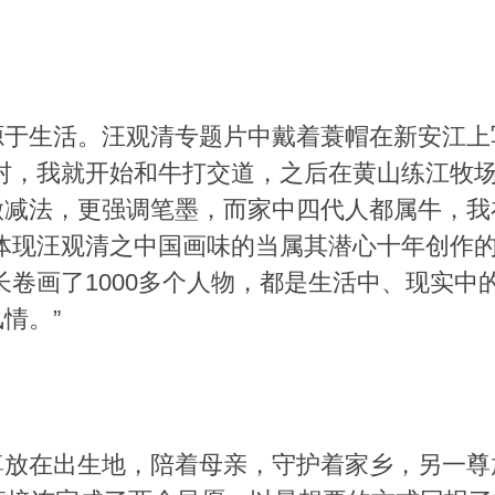
源于生活。汪观清专题片中戴着蓑帽在新安江上
村，我就开始和牛打交道，之后在黄山练江牧
做减法，更强调笔墨，而家中四代人都属牛，我
体现汪观清之中国画味的当属其潜心十年创作的
长卷画了1000多个人物，都是生活中、现实
情。”
尊放在出生地，陪着母亲，守护着家乡，另一尊