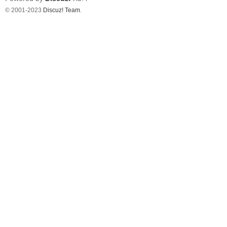
© 2001-2023
Discuz! Team
.