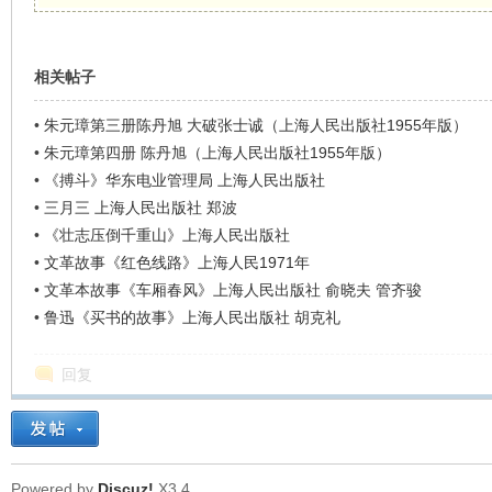
相关帖子
•
朱元璋第三册陈丹旭 大破张士诚（上海人民出版社1955年版）
•
朱元璋第四册 陈丹旭（上海人民出版社1955年版）
•
《搏斗》华东电业管理局 上海人民出版社
•
三月三 上海人民出版社 郑波
•
《壮志压倒千重山》上海人民出版社
•
文革故事《红色线路》上海人民1971年
•
文革本故事《车厢春风》上海人民出版社 俞晓夫 管齐骏
•
鲁迅《买书的故事》上海人民出版社 胡克礼
回复
Powered by
Discuz!
X3.4