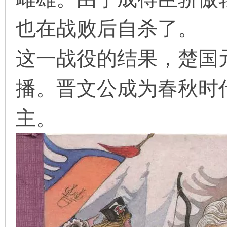
也在战败后自杀了。
在
这一战役的结果，楚国
播。晋文公成为春秋时
主。
线