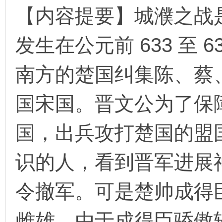
【内容提要】城濮之战
发生在公元前 633 至 6
环
南方的楚国纠集陈、蔡
国宋国。晋文公为了保
国，出兵攻打楚国的盟
画
识的人，看到晋军进展
令撤军。可是楚帅成得
雌雄。由于成得臣骄傲