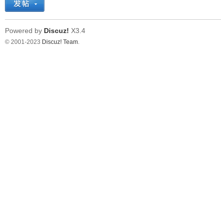
Powered by
Discuz!
X3.4
© 2001-2023
Discuz! Team
.