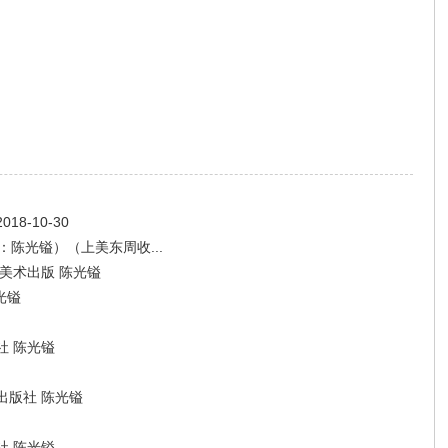
8-10-30
陈光镒）（上美东周收...
美术出版 陈光镒
光镒
社 陈光镒
出版社 陈光镒
社 陈光镒