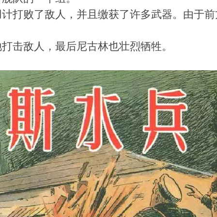
用计打败了敌人，并且缴获了许多武器。由于前
地打击敌人，最后尼古林也壮烈牺牲。