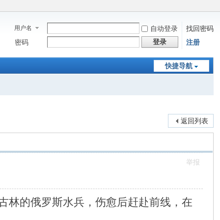
用户名
自动登录
找回密码
登录
密码
注册
快捷导航
返回列表
举报
古林的俄罗斯水兵，伤愈后赶赴前线，在