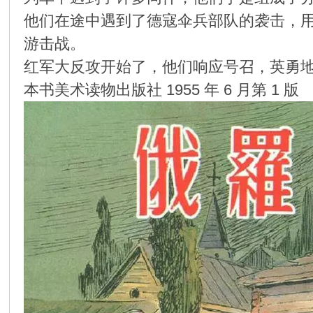
他们在途中遇到了德寇伞兵部队的袭击，
环
游击战。
红军大反攻开始了，他们响应号召，英勇
本书美术读物出版社 1955 年 6 月第 1 版
画