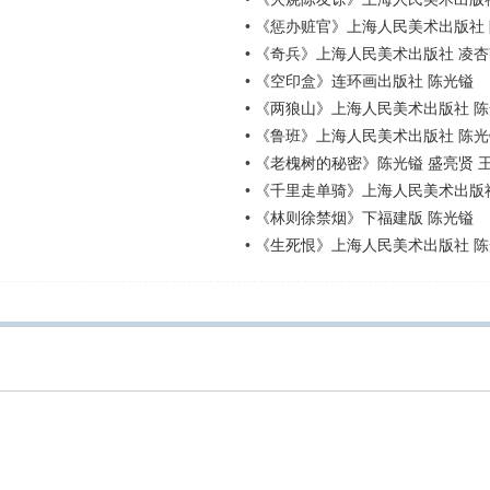
•
《惩办赃官》上海人民美术出版社
•
《奇兵》上海人民美术出版社 凌杏
•
《空印盒》连环画出版社 陈光镒
•
《两狼山》上海人民美术出版社 
•
《鲁班》上海人民美术出版社 陈光
•
《老槐树的秘密》陈光镒 盛亮贤 
•
《千里走单骑》上海人民美术出版社
•
《林则徐禁烟》下福建版 陈光镒
•
《生死恨》上海人民美术出版社 