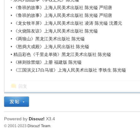
•
《鲁班的故事》上海人民美术出版社 陈光镒 严绍唐
•
《鲁班的故事》上海人民美术出版社 陈光镒 严绍唐
•
《龙女牧羊屏》上海人民美术出版社 凌涛 陈光镒 沈麓元
•
《火烧陈友谅》上海人民美术出版社 陈光镒
•
《两狼山》黑龙江美术出版社 陈光镒
•
《怒捣大成殿》上海人民出版社 陈光镒
•
精品彩色《千里走单骑》黑龙江美术出版社 陈光镒
•
《林则徐禁烟》上册 福建版 陈光镒
•
《三国演义17白马坡》上海人民美术出版社 李铁生 陈光镒
回复
Powered by
Discuz!
X3.4
© 2001-2023
Discuz! Team
.