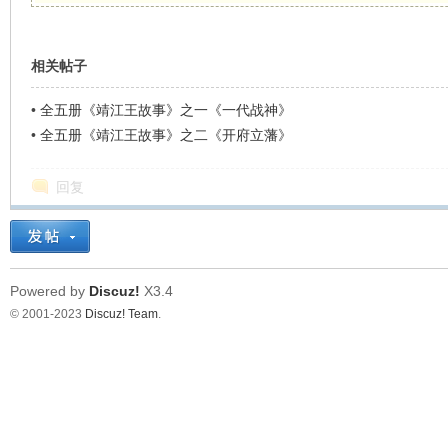
看
相关帖子
•
全五册《靖江王故事》之一《一代战神》
•
全五册《靖江王故事》之二《开府立藩》
回复
Powered by
Discuz!
X3.4
© 2001-2023
Discuz! Team
.