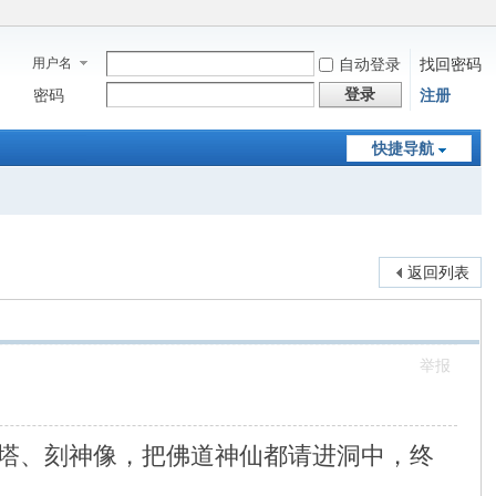
用户名
自动登录
找回密码
登录
密码
注册
快捷导航
返回列表
举报
塔、刻神像，把佛道神仙都请进洞中，终