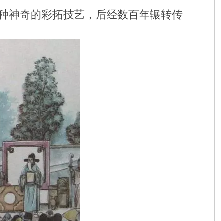
种神奇的彩拓技艺，后经数百年辗转传