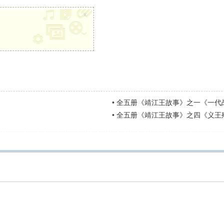
x
•
全五册《靖江王故事》之一《一代
•
全五册《靖江王故事》之四《义王