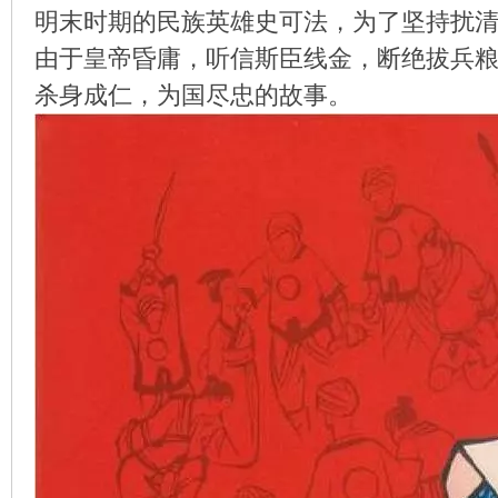
明末时期的民族英雄史可法，为了坚持扰
由于皇帝昏庸，听信斯臣线金，断绝拔兵
杀身成仁，为国尽忠的故事。
环
画