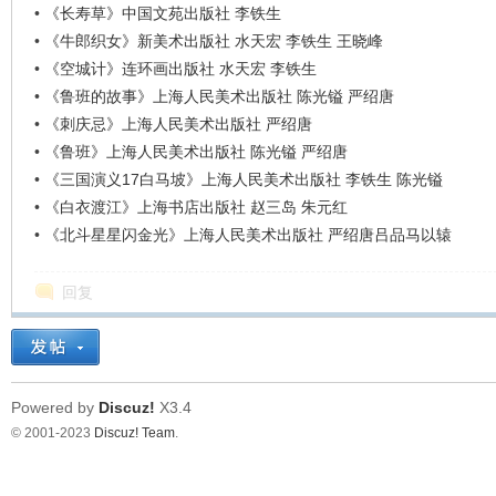
•
《长寿草》中国文苑出版社 李铁生
•
《牛郎织女》新美术出版社 水天宏 李铁生 王晓峰
•
《空城计》连环画出版社 水天宏 李铁生
•
《鲁班的故事》上海人民美术出版社 陈光镒 严绍唐
•
《刺庆忌》上海人民美术出版社 严绍唐
•
《鲁班》上海人民美术出版社 陈光镒 严绍唐
•
《三国演义17白马坡》上海人民美术出版社 李铁生 陈光镒
•
《白衣渡江》上海书店出版社 赵三岛 朱元红
•
《北斗星星闪金光》上海人民美术出版社 严绍唐吕品马以辕
回复
Powered by
Discuz!
X3.4
© 2001-2023
Discuz! Team
.