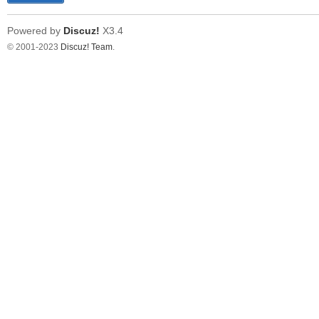
Powered by
Discuz!
X3.4
© 2001-2023
Discuz! Team
.