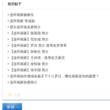
相关帖子
•
连环画家杨春生
•
连环画家 李成勋
•
部分连环画名家简介
•
【连环画家】陈国强 简介
•
【连环画家】范生福 简介
•
【连环画家】罗兴 简介 曾用名罗孝莘
•
【连环画家】孙铁生 简介
•
【连环画家】王仲清，曾用名王家滨
•
【连环画家】徐恒瑜 简介
•
【连环画家】张辛国 简介
•
连环画创作领域名扬天下十八罗汉，哪位画家是你的最爱？
•
连环画家孙愚简介
回复