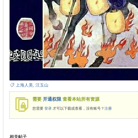
在
线
上海人美
,
汪玉山
需要
开通权限
查看本站所有资源
您需要
登录
才可以下载或查看，没有账号？
注册
相关帖子