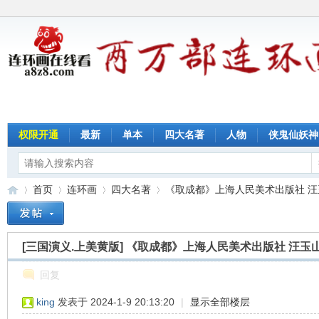
权限开通
最新
单本
四大名著
人物
侠鬼仙妖神
首页
连环画
四大名著
《取成都》上海人民美术出版社 汪
[三国演义.上美黄版]
《取成都》上海人民美术出版社 汪玉
连
»
›
›
›
回复
king
发表于 2024-1-9 20:13:20
|
显示全部楼层