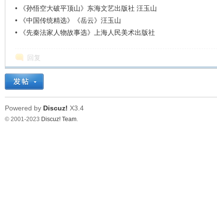
•
《孙悟空大破平顶山》东海文艺出版社 汪玉山
•
《中国传统精选》《岳云》汪玉山
•
《先秦法家人物故事选》上海人民美术出版社
回复
Powered by
Discuz!
X3.4
© 2001-2023
Discuz! Team
.